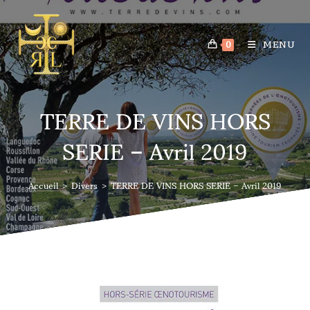
MENU
0
TERRE DE VINS HORS
SERIE – Avril 2019
Accueil
>
Divers
>
TERRE DE VINS HORS SERIE – Avril 2019