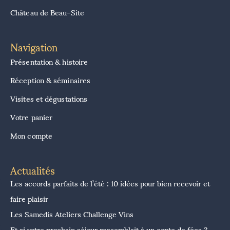
Château de Beau-Site
Navigation
Présentation & histoire
Réception & séminaires
Visites et dégustations
Votre panier
Mon compte
Actualités
Les accords parfaits de l’été : 10 idées pour bien recevoir et
faire plaisir
Les Samedis Ateliers Challenge Vins
Et si votre prochain séjour ressemblait à un conte de fées ?