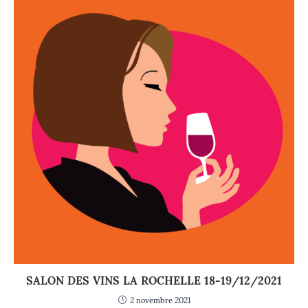
SALON DES VINS LA ROCHELLE 18-19/12/2021
2 novembre 2021