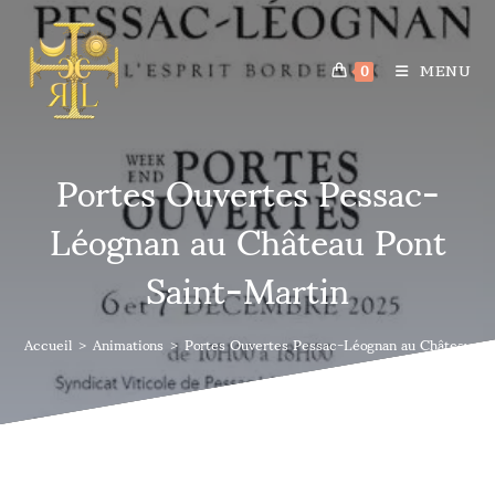
MENU
0
Portes Ouvertes Pessac-
Léognan au Château Pont
Saint-Martin
Accueil
>
Animations
>
Portes Ouvertes Pessac-Léognan au Château Po