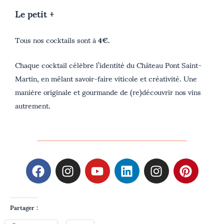
Le petit +
Tous nos cocktails sont à
4€.
Chaque cocktail célèbre l’identité du Château Pont Saint-
Martin, en mêlant savoir-faire viticole et créativité. Une
manière originale et gourmande de (re)découvrir nos vins
autrement.
Partager :