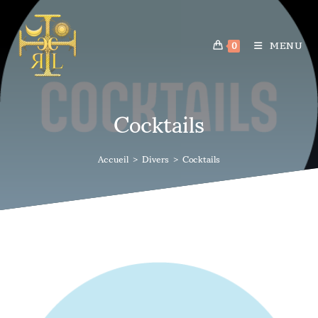
MENU
0
Cocktails
Accueil
>
Divers
>
Cocktails